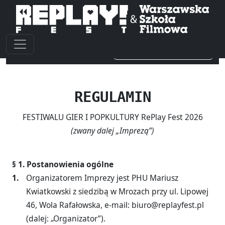
RePlay Fest 2026
🖨️ Drukuj / Zapisz PDF
REGULAMIN
FESTIWALU GIER I POPKULTURY RePlay Fest 2026
(zwany dalej „Imprezą”)
§ 1. Postanowienia ogólne
Organizatorem Imprezy jest PHU Mariusz
Kwiatkowski z siedzibą w Mrozach przy ul. Lipowej
46, Wola Rafałowska, e-mail: biuro@replayfest.pl
(dalej: „Organizator”).