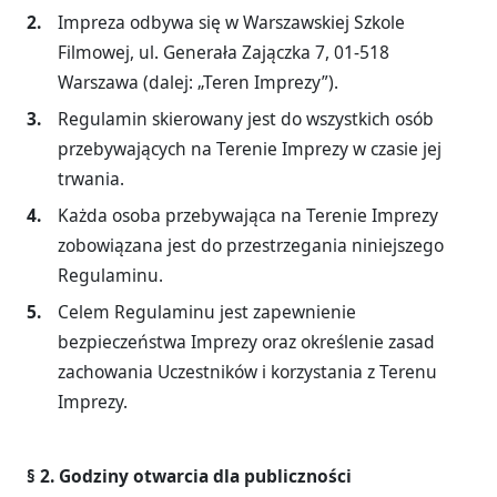
Impreza odbywa się w Warszawskiej Szkole
Filmowej, ul. Generała Zajączka 7, 01-518
Warszawa (dalej: „Teren Imprezy”).
Regulamin skierowany jest do wszystkich osób
przebywających na Terenie Imprezy w czasie jej
trwania.
Każda osoba przebywająca na Terenie Imprezy
zobowiązana jest do przestrzegania niniejszego
Regulaminu.
Celem Regulaminu jest zapewnienie
bezpieczeństwa Imprezy oraz określenie zasad
zachowania Uczestników i korzystania z Terenu
Imprezy.
§ 2. Godziny otwarcia dla publiczności